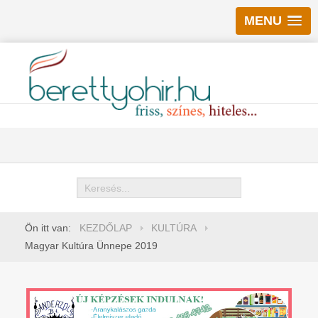
MENU
Keresés
Ön itt van:
KEZDŐLAP
KULTÚRA
Magyar Kultúra Ünnepe 2019