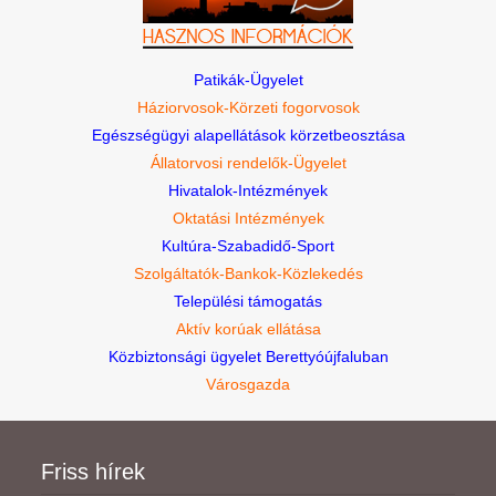
Patikák-Ügyelet
Háziorvosok-Körzeti fogorvosok
Egészségügyi alapellátások körzetbeosztása
Állatorvosi rendelők-Ügyelet
Hivatalok-Intézmények
Oktatási Intézmények
Kultúra-Szabadidő-Sport
Szolgáltatók-Bankok-Közlekedés
Települési támogatás
Aktív korúak ellátása
Közbiztonsági ügyelet Berettyóújfaluban
Városgazda
Friss hírek