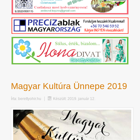
Magyar Kultúra Ünnepe 2019
Írta:
berettyohir.hu
Készült: 2019. január 12.