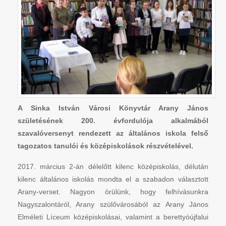
A Sinka István Városi Könyvtár Arany János
születésének 200. évfordulója alkalmából
szavalóversenyt rendezett az általános iskola felső
tagozatos tanulói és középiskolások részvételével.
2017. március 2-án délelőtt kilenc középiskolás, délután
kilenc általános iskolás mondta el a szabadon választott
Arany-verset. Nagyon örülünk, hogy felhívásunkra
Nagyszalontáról, Arany szülővárosából az Arany János
Elméleti Líceum középiskolásai, valamint a berettyóújfalui