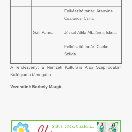
Felkészítő tanár: Aranyiné
Csalánosi Csilla
Gáti Panna
József Attila Általános Iskola
Felkészítő tanár: Cseke
Szilvia
A rendezvényt a Nemzeti Kulturális Alap Szépirodalom
Kollégiuma támogatta.
Vezendiné Borbély Margit