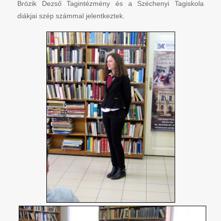
Brózik Dezső Tagintézmény és a Széchenyi Tagiskola
diákjai szép számmal jelentkeztek.