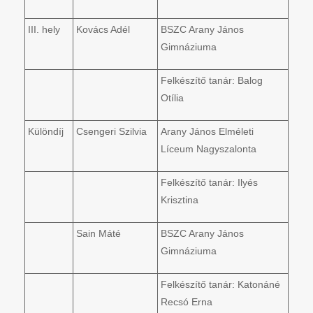
III. hely
Kovács Adél
BSZC Arany János
Gimnáziuma
Felkészítő tanár: Balog
Otília
Különdíj
Csengeri Szilvia
Arany János Elméleti
Líceum Nagyszalonta
Felkészítő tanár: Ilyés
Krisztina
Sain Máté
BSZC Arany János
Gimnáziuma
Felkészítő tanár: Katonáné
Recsó Erna