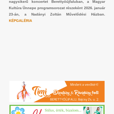
nagysikerű koncertet Berettyóújfaluban, a Magyar
Kultúra Ünnepe programsorozat részeként 2026. január
23-án, a Nadányi Zoltán Művelődési Házban.
KÉPGALÉRIA