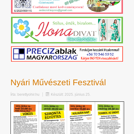
Nyári Művészeti Fesztivál
Írta:
berettyohir.hu
Készült: 2025. június 25.