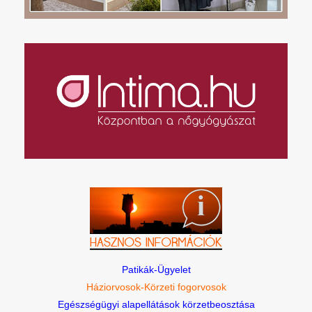
Patikák-Ügyelet
Háziorvosok-Körzeti fogorvosok
Egészségügyi alapellátások körzetbeosztása