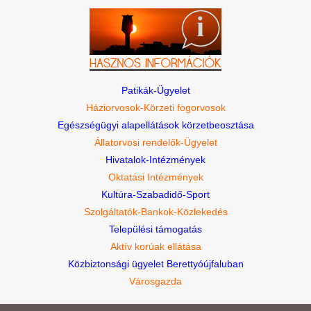
Patikák-Ügyelet
Háziorvosok-Körzeti fogorvosok
Egészségügyi alapellátások körzetbeosztása
Állatorvosi rendelők-Ügyelet
Hivatalok-Intézmények
Oktatási Intézmények
Kultúra-Szabadidő-Sport
Szolgáltatók-Bankok-Közlekedés
Települési támogatás
Aktív korúak ellátása
Közbiztonsági ügyelet Berettyóújfaluban
Városgazda