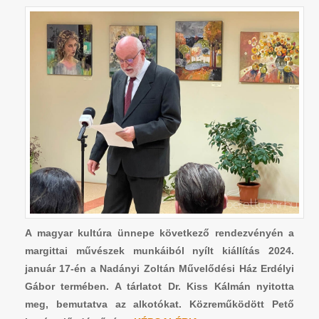
A magyar kultúra ünnepe következő rendezvényén a
margittai művészek munkáiból nyílt kiállítás 2024.
január 17-én a Nadányi Zoltán Művelődési Ház Erdélyi
Gábor termében. A tárlatot Dr. Kiss Kálmán nyitotta
meg, bemutatva az alkotókat. Közreműködött Pető