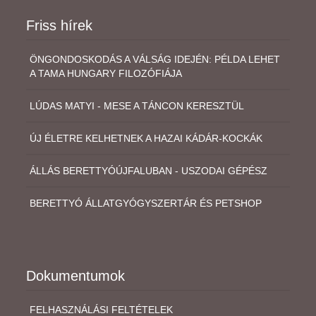
Friss hírek
ÖNGONDOSKODÁS A VÁLSÁG IDEJÉN: PÉLDA LEHET
A TAMA HUNGARY FILOZÓFIÁJA
LÚDAS MATYI - MESE A TÁNCON KERESZTÜL
ÚJ ÉLETRE KELHETNEK A HAZAI KÁDÁR-KOCKÁK
ÁLLÁS BERETTYÓÚJFALUBAN - USZODAI GÉPÉSZ
BERETTYÓ ÁLLATGYÓGYSZERTÁR ÉS PETSHOP
Dokumentumok
FELHASZNÁLÁSI FELTÉTELEK