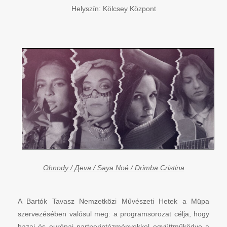
Helyszín: Kölcsey Központ
Ohnody / Дeva / Saya Noé / Drimba Cristina
A Bartók Tavasz Nemzetközi Művészeti Hetek a Müpa
szervezésében valósul meg: a programsorozat célja, hogy
hazai és európai partnerintézményekkel együttműködve a