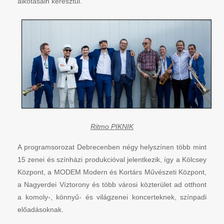
alkotásain keresztül.
Ritmo PIKNIK
A programsorozat Debrecenben négy helyszínen több mint
15 zenei és színházi produkcióval jelentkezik, így a Kölcsey
Központ, a MODEM Modern és Kortárs Művészeti Központ,
a Nagyerdei Víztorony és több városi közterület ad otthont
a komoly-, könnyű- és világzenei koncerteknek, színpadi
előadásoknak.