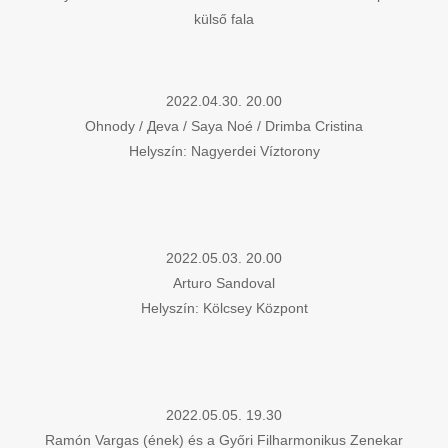
külső fala
2022.04.30. 20.00
Ohnody / Дeva / Saya Noé / Drimba Cristina
Helyszín: Nagyerdei Víztorony
2022.05.03. 20.00
Arturo Sandoval
Helyszín: Kölcsey Központ
2022.05.05. 19.30
Ramón Vargas (ének) és a Győri Filharmonikus Zenekar