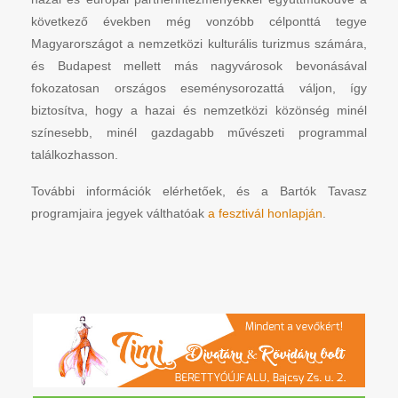
következő években még vonzóbb célponttá tegye
Magyarországot a nemzetközi kulturális turizmus számára,
és Budapest mellett más nagyvárosok bevonásával
fokozatosan országos eseménysorozattá váljon, így
biztosítva, hogy a hazai és nemzetközi közönség minél
színesebb, minél gazdagabb művészeti programmal
találkozhasson.
További információk elérhetőek, és a Bartók Tavasz
programjaira jegyek válthatóak
a fesztivál honlapján
.