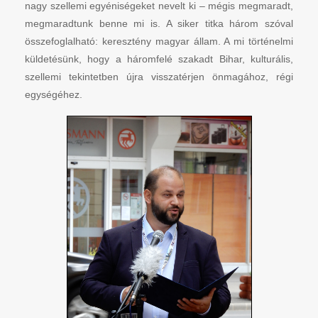
nagy szellemi egyéniségeket nevelt ki – mégis megmaradt,
megmaradtunk benne mi is. A siker titka három szóval
összefoglalható: keresztény magyar állam. A mi történelmi
küldetésünk, hogy a háromfelé szakadt Bihar, kulturális,
szellemi tekintetben újra visszatérjen önmagához, régi
egységéhez.