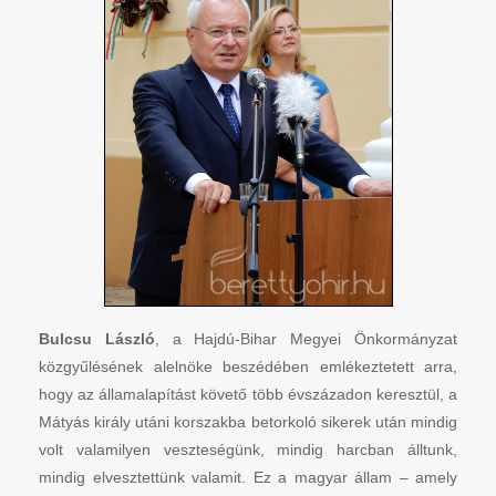
Bulcsu László
, a Hajdú-Bihar Megyei Önkormányzat
közgyűlésének alelnöke beszédében emlékeztetett arra,
hogy az államalapítást követő több évszázadon keresztül, a
Mátyás király utáni korszakba betorkoló sikerek után mindig
volt valamilyen veszteségünk, mindig harcban álltunk,
mindig elvesztettünk valamit. Ez a magyar állam – amely