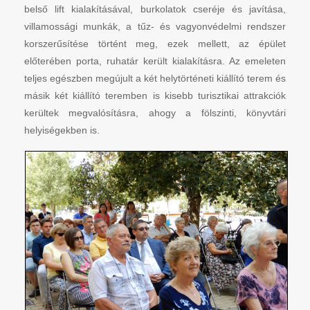
belső lift kialakításával, burkolatok cseréje és javítása,
villamossági munkák, a tűz- és vagyonvédelmi rendszer
korszerűsítése történt meg, ezek mellett, az épület
előterében porta, ruhatár került kialakításra. Az emeleten
teljes egészben megújult a két helytörténeti kiállító terem és
másik két kiállító teremben is kisebb turisztikai attrakciók
kerültek megvalósításra, ahogy a fölszinti, könyvtári
helyiségekben is.