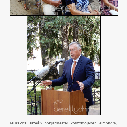
Muraközi István
polgármester köszöntőjében elmondta,