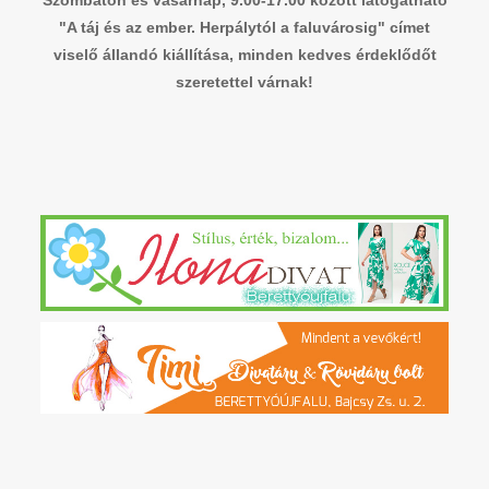
"A táj és az ember. Herpálytól a faluvárosig" címet
viselő állandó kiállítása, minden kedves érdeklődőt
szeretettel várnak!