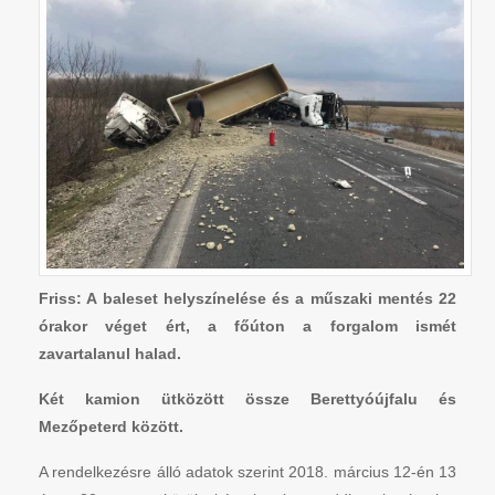
Friss: A baleset helyszínelése és a műszaki mentés 22
órakor véget ért, a főúton a forgalom ismét
zavartalanul halad.
Két kamion ütközött össze Berettyóújfalu és
Mezőpeterd között.
A rendelkezésre álló adatok szerint 2018. március 12-én 13