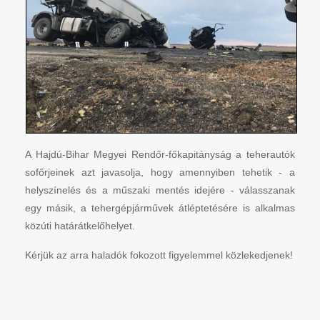
A Hajdú-Bihar Megyei Rendőr-főkapitányság a teherautók
sofőrjeinek azt javasolja, hogy amennyiben tehetik - a
helyszínelés és a műszaki mentés idejére - válasszanak
egy másik, a tehergépjárművek átléptetésére is alkalmas
közúti határátkelőhelyet.
Kérjük az arra haladók fokozott figyelemmel közlekedjenek!