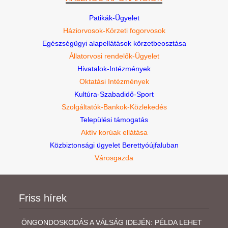
Patikák-Ügyelet
Háziorvosok-Körzeti fogorvosok
Egészségügyi alapellátások körzetbeosztása
Állatorvosi rendelők-Ügyelet
Hivatalok-Intézmények
Oktatási Intézmények
Kultúra-Szabadidő-Sport
Szolgáltatók-Bankok-Közlekedés
Települési támogatás
Aktív korúak ellátása
Közbiztonsági ügyelet Berettyóújfaluban
Városgazda
Friss hírek
ÖNGONDOSKODÁS A VÁLSÁG IDEJÉN: PÉLDA LEHET