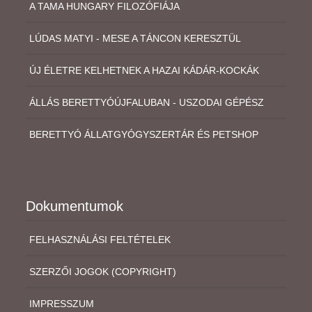
A TAMA HUNGARY FILOZÓFIÁJA
LÚDAS MATYI - MESE A TÁNCON KERESZTÜL
ÚJ ÉLETRE KELHETNEK A HAZAI KÁDÁR-KOCKÁK
ÁLLÁS BERETTYÓÚJFALUBAN - USZODAI GÉPÉSZ
BERETTYÓ ÁLLATGYÓGYSZERTÁR ÉS PETSHOP
Dokumentumok
FELHASZNÁLÁSI FELTÉTELEK
SZERZŐI JOGOK (COPYRIGHT)
IMPRESSZUM