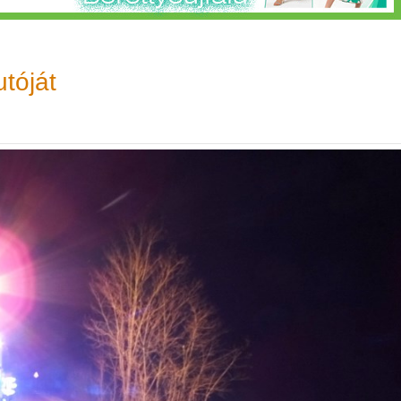
tóját