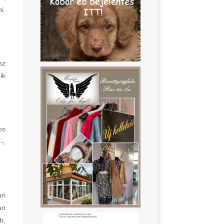
i.
sz
ik
os
-,
ri
an
b,