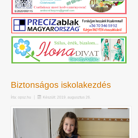
Biztonságos iskolakezdés
Írta:
opsz.hu
Készült: 2019. augusztus 26.