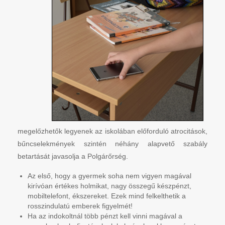
megelőzhetők legyenek az iskolában előforduló atrocitások,
bűncselekmények szintén néhány alapvető szabály
betartását javasolja a Polgárőrség.
Az első, hogy a gyermek soha nem vigyen magával
kirívóan értékes holmikat, nagy összegű készpénzt,
mobiltelefont, ékszereket. Ezek mind felkelthetik a
rosszindulatú emberek figyelmét!
Ha az indokoltnál több pénzt kell vinni magával a