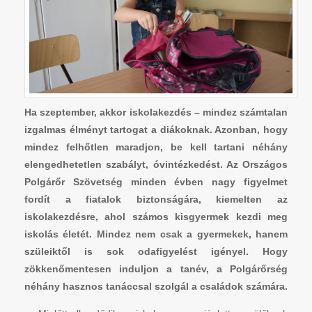
Ha szeptember, akkor iskolakezdés – mindez számtalan
izgalmas élményt tartogat a diákoknak. Azonban, hogy
mindez felhőtlen maradjon, be kell tartani néhány
elengedhetetlen szabályt, óvintézkedést. Az Országos
Polgárőr Szövetség minden évben nagy figyelmet
fordít a fiatalok biztonságára, kiemelten az
iskolakezdésre, ahol számos kisgyermek kezdi meg
iskolás életét. Mindez nem csak a gyermekek, hanem
szüleiktől is sok odafigyelést igényel. Hogy
zökkenőmentesen induljon a tanév, a Polgárőrség
néhány hasznos tanáccsal szolgál a családok számára.