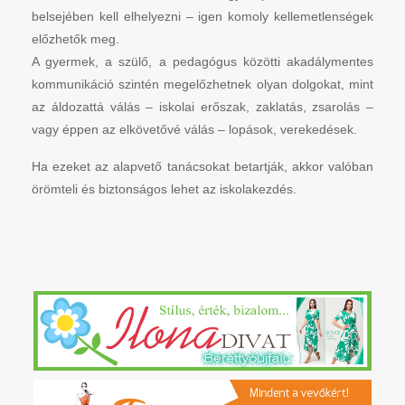
belsejében kell elhelyezni – igen komoly kellemetlenségek
előzhetők meg.
A gyermek, a szülő, a pedagógus közötti akadálymentes
kommunikáció szintén megelőzhetnek olyan dolgokat, mint
az áldozattá válás – iskolai erőszak, zaklatás, zsarolás –
vagy éppen az elkövetővé válás – lopások, verekedések.
Ha ezeket az alapvető tanácsokat betartják, akkor valóban
örömteli és biztonságos lehet az iskolakezdés.