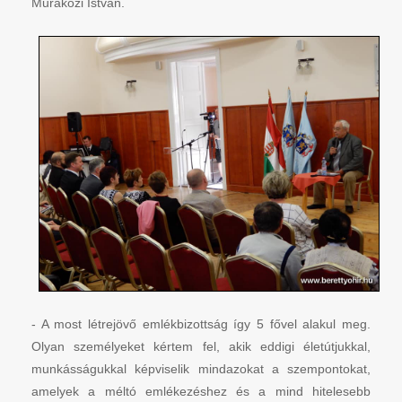
Muraközi István.
- A most létrejövő emlékbizottság így 5 fővel alakul meg.
Olyan személyeket kértem fel, akik eddigi életútjukkal,
munkásságukkal képviselik mindazokat a szempontokat,
amelyek a méltó emlékezéshez és a mind hitelesebb