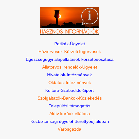
Patikák-Ügyelet
Háziorvosok-Körzeti fogorvosok
Egészségügyi alapellátások körzetbeosztása
Állatorvosi rendelők-Ügyelet
Hivatalok-Intézmények
Oktatási Intézmények
Kultúra-Szabadidő-Sport
Szolgáltatók-Bankok-Közlekedés
Települési támogatás
Aktív korúak ellátása
Közbiztonsági ügyelet Berettyóújfaluban
Városgazda