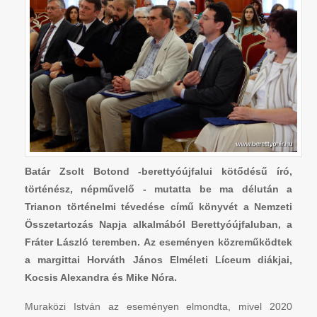
Batár Zsolt Botond -berettyóújfalui kötődésű író,
történész, népművelő - mutatta be ma délután a
Trianon történelmi tévedése című könyvét a Nemzeti
Összetartozás Napja alkalmából Berettyóújfaluban, a
Fráter László teremben. Az eseményen közreműködtek
a margittai Horváth János Elméleti Líceum diákjai,
Kocsis Alexandra és Mike Nóra.
Muraközi István az eseményen elmondta, mivel 2020