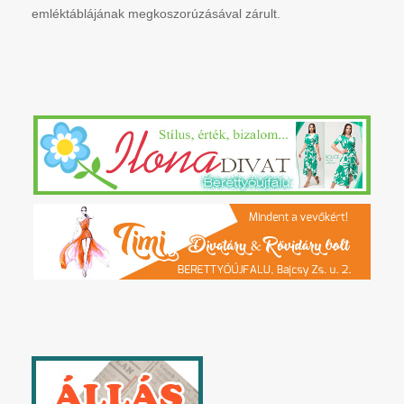
emléktáblájának megkoszorúzásával zárult.