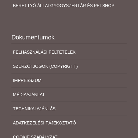
BERETTYÓ ÁLLATGYÓGYSZERTÁR ÉS PETSHOP
Dokumentumok
FELHASZNÁLÁSI FELTÉTELEK
SZERZŐI JOGOK (COPYRIGHT)
IMPRESSZUM
MÉDIAAJÁNLAT
TECHNIKAI AJÁNLÁS
ADATKEZELÉSI TÁJÉKOZTATÓ
COOKIE SZABÁLYZAT