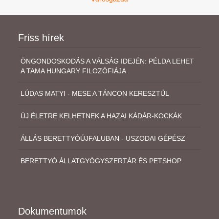
Friss hírek
ÖNGONDOSKODÁS A VÁLSÁG IDEJÉN: PÉLDA LEHET
A TAMA HUNGARY FILOZÓFIÁJA
LÚDAS MATYI - MESE A TÁNCON KERESZTÜL
ÚJ ÉLETRE KELHETNEK A HAZAI KÁDÁR-KOCKÁK
ÁLLÁS BERETTYÓÚJFALUBAN - USZODAI GÉPÉSZ
BERETTYÓ ÁLLATGYÓGYSZERTÁR ÉS PETSHOP
Dokumentumok