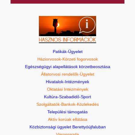
Patikák-Ügyelet
Háziorvosok-Körzeti fogorvosok
Egészségügyi alapellátások körzetbeosztása
Állatorvosi rendelők-Ügyelet
Hivatalok-Intézmények
Oktatási Intézmények
Kultúra-Szabadidő-Sport
Szolgáltatók-Bankok-Közlekedés
Települési támogatás
Aktív korúak ellátása
Közbiztonsági ügyelet Berettyóújfaluban
Városgazda