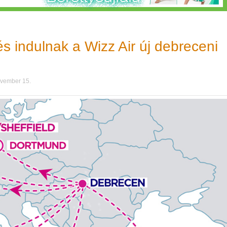
s indulnak a Wizz Air új debreceni
ovember 15.