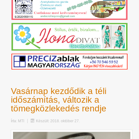
Vasárnap kezdődik a téli
időszámítás, változik a
tömegközlekedés rendje
Írta:
MTI
Készült: 2018. október 27.