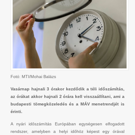
Fotó:
MTI/Mohai Balázs
Vasárnap hajnali 3 órakor kezdődik a téli időszámítás,
az órákat akkor hajnali 2 órára kell visszaállítani, ami a
budapesti tömegközeledés és a MÁV menetrendjét is
érinti.
A nyári időszámítás Európában egységesen elfogadott
rendszer, amelyben a helyi időhöz képest egy órával