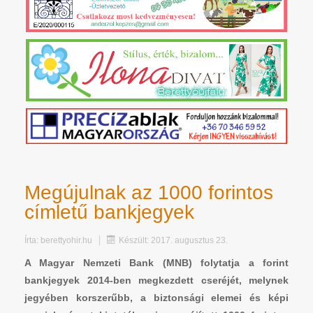
Megújulnak az 1000 forintos
címletű bankjegyek
Írta:
berettyohir.hu
Készült: 2017. augusztus 23.
A Magyar Nemzeti Bank (MNB) folytatja a forint
bankjegyek 2014-ben megkezdett cseréjét, melynek
jegyében korszerűbb, a biztonsági elemei és képi