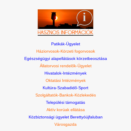
Patikák-Ügyelet
Háziorvosok-Körzeti fogorvosok
Egészségügyi alapellátások körzetbeosztása
Állatorvosi rendelők-Ügyelet
Hivatalok-Intézmények
Oktatási Intézmények
Kultúra-Szabadidő-Sport
Szolgáltatók-Bankok-Közlekedés
Települési támogatás
Aktív korúak ellátása
Közbiztonsági ügyelet Berettyóújfaluban
Városgazda