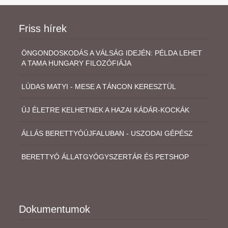
Friss hírek
ÖNGONDOSKODÁS A VÁLSÁG IDEJÉN: PÉLDA LEHET
A TAMA HUNGARY FILOZÓFIÁJA
LÚDAS MATYI - MESE A TÁNCON KERESZTÜL
ÚJ ÉLETRE KELHETNEK A HAZAI KÁDÁR-KOCKÁK
ÁLLÁS BERETTYÓÚJFALUBAN - USZODAI GÉPÉSZ
BERETTYÓ ÁLLATGYÓGYSZERTÁR ÉS PETSHOP
Dokumentumok