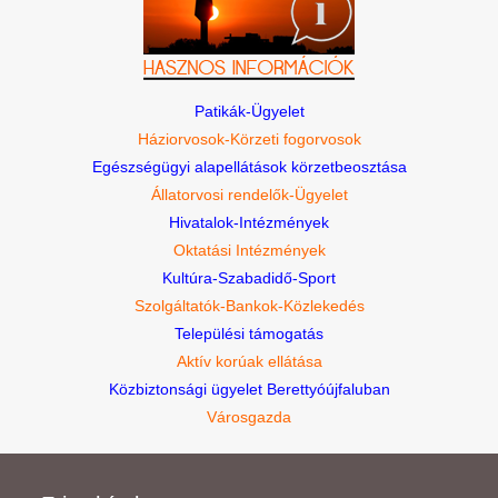
Patikák-Ügyelet
Háziorvosok-Körzeti fogorvosok
Egészségügyi alapellátások körzetbeosztása
Állatorvosi rendelők-Ügyelet
Hivatalok-Intézmények
Oktatási Intézmények
Kultúra-Szabadidő-Sport
Szolgáltatók-Bankok-Közlekedés
Települési támogatás
Aktív korúak ellátása
Közbiztonsági ügyelet Berettyóújfaluban
Városgazda