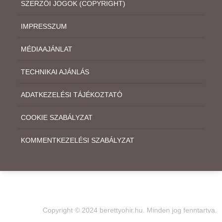
SZERZŐI JOGOK (COPYRIGHT)
IMPRESSZUM
MÉDIAAJÁNLAT
TECHNIKAI AJÁNLÁS
ADATKEZELÉSI TÁJÉKOZTATÓ
COOKIE SZABÁLYZAT
KOMMENTKEZELÉSI SZABÁLYZAT
Copyright © 2024 berettyohir.hu. Minden jog fenntartva.