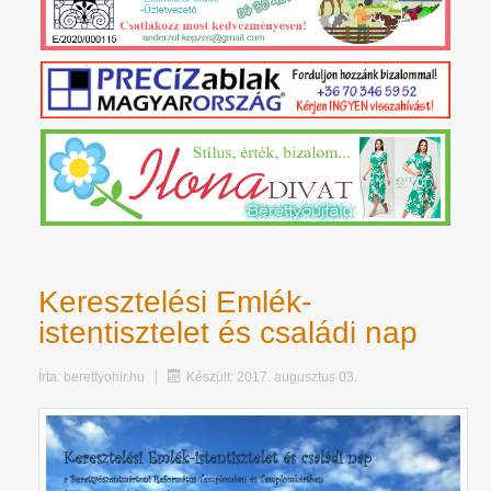
Keresztelési Emlék-
istentisztelet és családi nap
Írta:
berettyohir.hu
Készült: 2017. augusztus 03.