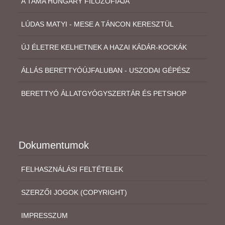
A TAMA HUNGARY FILOZÓFIÁJA
LÚDAS MATYI - MESE A TÁNCON KERESZTÜL
ÚJ ÉLETRE KELHETNEK A HAZAI KÁDÁR-KOCKÁK
ÁLLÁS BERETTYÓÚJFALUBAN - USZODAI GÉPÉSZ
BERETTYÓ ÁLLATGYÓGYSZERTÁR ÉS PETSHOP
Dokumentumok
FELHASZNÁLÁSI FELTÉTELEK
SZERZŐI JOGOK (COPYRIGHT)
IMPRESSZUM