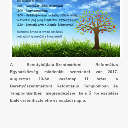
A Berettyóújfalu-Szentmártoni Református
Egyházközség mindenkit szeretettel vár 2017.
augusztus 13-án, vasárnap 11 órára, a
Berettyószentmártoni Református Templomban és
Templomkertben megrendezésre kerülő Keresztelési
Emlék-istentiszteletre és családi napra.