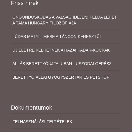
Friss hírek
ÖNGONDOSKODÁS A VÁLSÁG IDEJÉN: PÉLDA LEHET
A TAMA HUNGARY FILOZÓFIÁJA
LÚDAS MATYI - MESE A TÁNCON KERESZTÜL
ÚJ ÉLETRE KELHETNEK A HAZAI KÁDÁR-KOCKÁK
ÁLLÁS BERETTYÓÚJFALUBAN - USZODAI GÉPÉSZ
BERETTYÓ ÁLLATGYÓGYSZERTÁR ÉS PETSHOP
Dokumentumok
FELHASZNÁLÁSI FELTÉTELEK