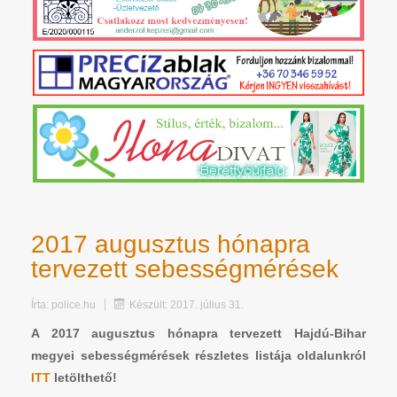
2017 augusztus hónapra
tervezett sebességmérések
Írta:
police.hu
Készült: 2017. július 31.
A 2017 augusztus hónapra tervezett Hajdú-Bihar
megyei sebességmérések részletes listája oldalunkról
ITT
letölthető!