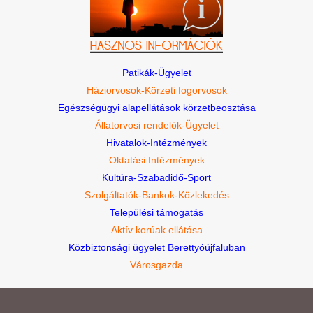
Patikák-Ügyelet
Háziorvosok-Körzeti fogorvosok
Egészségügyi alapellátások körzetbeosztása
Állatorvosi rendelők-Ügyelet
Hivatalok-Intézmények
Oktatási Intézmények
Kultúra-Szabadidő-Sport
Szolgáltatók-Bankok-Közlekedés
Települési támogatás
Aktív korúak ellátása
Közbiztonsági ügyelet Berettyóújfaluban
Városgazda