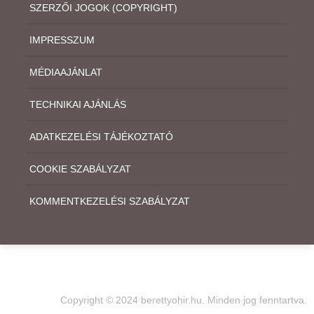
SZERZŐI JOGOK (COPYRIGHT)
IMPRESSZUM
MÉDIAAJÁNLAT
TECHNIKAI AJÁNLÁS
ADATKEZELÉSI TÁJÉKOZTATÓ
COOKIE SZABÁLYZAT
KOMMENTKEZELÉSI SZABÁLYZAT
Copyright © 2024 berettyohir.hu. Minden jog fenntartva.