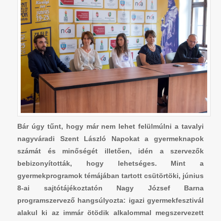
Bár úgy tűnt, hogy már nem lehet felülmúlni a tavalyi
nagyváradi Szent László Napokat a gyermeknapok
számát és minőségét illetően, idén a szervezők
bebizonyították, hogy lehetséges. Mint a
gyermekprogramok témájában tartott csütörtöki, június
8-ai sajtótájékoztatón Nagy József Barna
programszervező hangsúlyozta: igazi gyermekfesztivál
alakul ki az immár ötödik alkalommal megszervezett