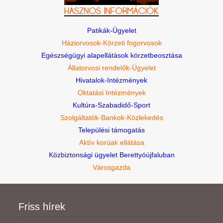
Patikák-Ügyelet
Háziorvosok-Körzeti fogorvosok
Egészségügyi alapellátások körzetbeosztása
Állatorvosi rendelők-Ügyelet
Hivatalok-Intézmények
Oktatási Intézmények
Kultúra-Szabadidő-Sport
Szolgáltatók-Bankok-Közlekedés
Települési támogatás
Aktív korúak ellátása
Közbiztonsági ügyelet Berettyóújfaluban
Városgazda
Friss hírek