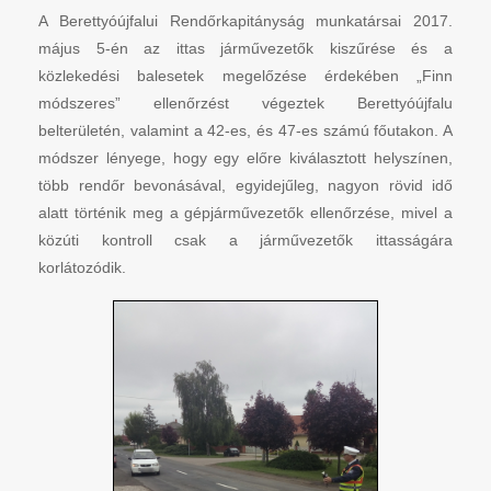
A Berettyóújfalui Rendőrkapitányság munkatársai 2017.
május 5-én az ittas járművezetők kiszűrése és a
közlekedési balesetek megelőzése érdekében „Finn
módszeres” ellenőrzést végeztek Berettyóújfalu
belterületén, valamint a 42-es, és 47-es számú főutakon. A
módszer lényege, hogy egy előre kiválasztott helyszínen,
több rendőr bevonásával, egyidejűleg, nagyon rövid idő
alatt történik meg a gépjárművezetők ellenőrzése, mivel a
közúti kontroll csak a járművezetők ittasságára
korlátozódik.