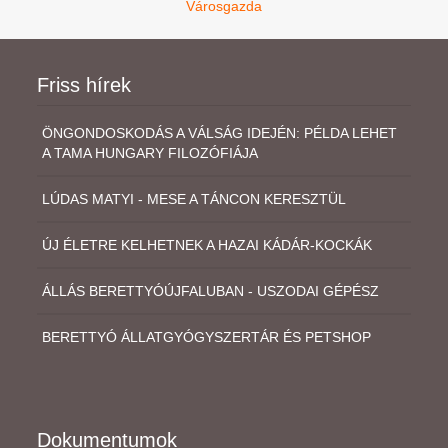
Városgazda
Friss hírek
ÖNGONDOSKODÁS A VÁLSÁG IDEJÉN: PÉLDA LEHET
A TAMA HUNGARY FILOZÓFIÁJA
LÚDAS MATYI - MESE A TÁNCON KERESZTÜL
ÚJ ÉLETRE KELHETNEK A HAZAI KÁDÁR-KOCKÁK
ÁLLÁS BERETTYÓÚJFALUBAN - USZODAI GÉPÉSZ
BERETTYÓ ÁLLATGYÓGYSZERTÁR ÉS PETSHOP
Dokumentumok