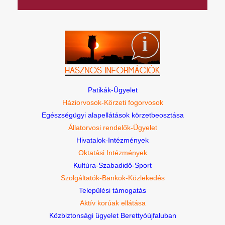
Patikák-Ügyelet
Háziorvosok-Körzeti fogorvosok
Egészségügyi alapellátások körzetbeosztása
Állatorvosi rendelők-Ügyelet
Hivatalok-Intézmények
Oktatási Intézmények
Kultúra-Szabadidő-Sport
Szolgáltatók-Bankok-Közlekedés
Települési támogatás
Aktív korúak ellátása
Közbiztonsági ügyelet Berettyóújfaluban