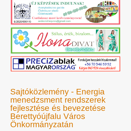
Sajtóközlemény - Energia
menedzsment rendszerek
fejlesztése és bevezetése
Berettyóújfalu Város
Önkormányzatán