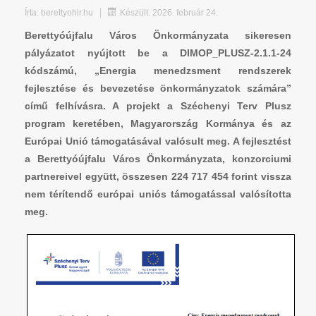
Írta:
berettyohir.hu
Készült: 2026. február 24.
Berettyóújfalu Város Önkormányzata sikeresen
pályázatot nyújtott be a DIMOP_PLUSZ-2.1.1-24
kódszámú, „Energia menedzsment rendszerek
fejlesztése és bevezetése önkormányzatok számára”
című felhívásra. A projekt a Széchenyi Terv Plusz
program keretében, Magyarország Kormánya és az
Európai Unió támogatásával valósult meg. A fejlesztést
a Berettyóújfalu Város Önkormányzata, konzorciumi
partnereivel együtt, összesen 224 717 454 forint vissza
nem térítendő európai uniós támogatással valósította
meg.