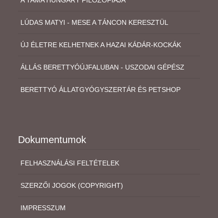
LÚDAS MATYI - MESE A TÁNCON KERESZTÜL
ÚJ ÉLETRE KELHETNEK A HAZAI KÁDÁR-KOCKÁK
ÁLLÁS BERETTYÓÚJFALUBAN - USZODAI GÉPÉSZ
BERETTYÓ ÁLLATGYÓGYSZERTÁR ÉS PETSHOP
Dokumentumok
FELHASZNÁLÁSI FELTÉTELEK
SZERZŐI JOGOK (COPYRIGHT)
IMPRESSZUM