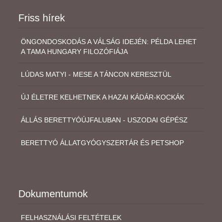
Friss hírek
ÖNGONDOSKODÁS A VÁLSÁG IDEJÉN: PÉLDA LEHET
A TAMA HUNGARY FILOZÓFIÁJA
LÚDAS MATYI - MESE A TÁNCON KERESZTÜL
ÚJ ÉLETRE KELHETNEK A HAZAI KÁDÁR-KOCKÁK
ÁLLÁS BERETTYÓÚJFALUBAN - USZODAI GÉPÉSZ
BERETTYÓ ÁLLATGYÓGYSZERTÁR ÉS PETSHOP
Dokumentumok
FELHASZNÁLÁSI FELTÉTELEK