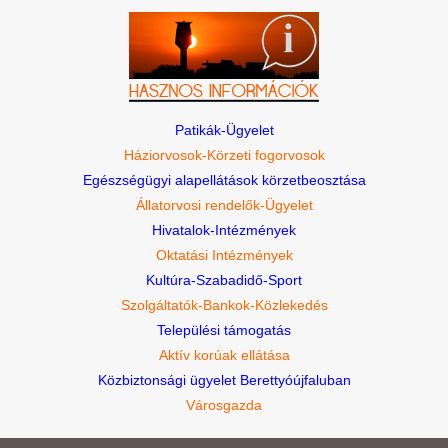
Patikák-Ügyelet
Háziorvosok-Körzeti fogorvosok
Egészségügyi alapellátások körzetbeosztása
Állatorvosi rendelők-Ügyelet
Hivatalok-Intézmények
Oktatási Intézmények
Kultúra-Szabadidő-Sport
Szolgáltatók-Bankok-Közlekedés
Települési támogatás
Aktív korúak ellátása
Közbiztonsági ügyelet Berettyóújfaluban
Városgazda