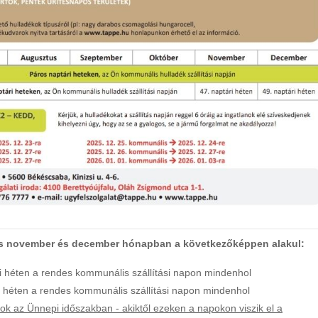
tás november és december hónapban a következőképpen alakul:
 héten a rendes kommunális szállítási napon mindenhol
 héten a rendes kommunális szállítási napon mindenhol
k az Ünnepi időszakban - akiktől ezeken a napokon viszik el a