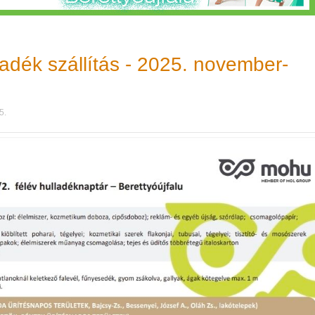
dék szállítás - 2025. november-
5.