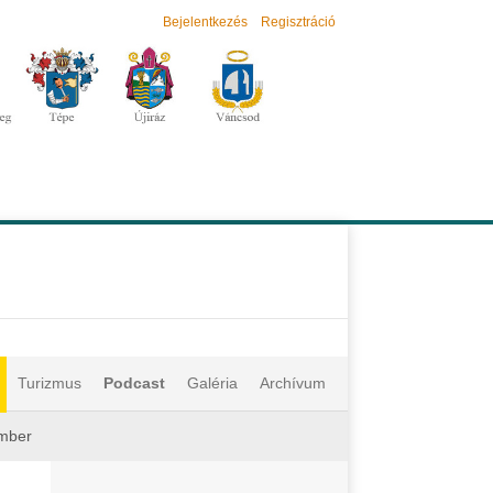
Bejelentkezés
Regisztráció
Turizmus
Podcast
Galéria
Archívum
ember