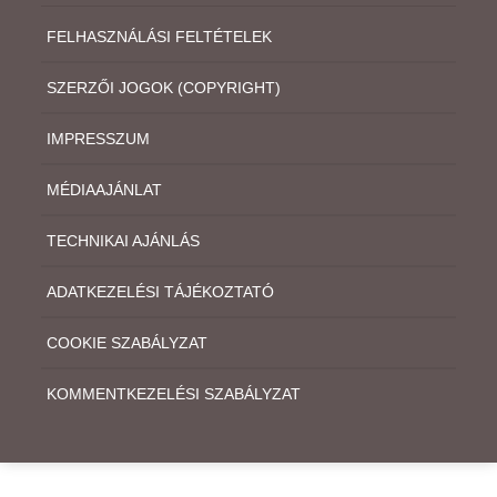
FELHASZNÁLÁSI FELTÉTELEK
SZERZŐI JOGOK (COPYRIGHT)
IMPRESSZUM
MÉDIAAJÁNLAT
TECHNIKAI AJÁNLÁS
ADATKEZELÉSI TÁJÉKOZTATÓ
COOKIE SZABÁLYZAT
KOMMENTKEZELÉSI SZABÁLYZAT