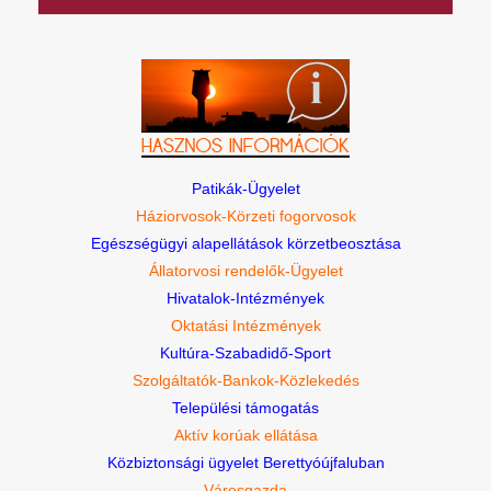
Patikák-Ügyelet
Háziorvosok-Körzeti fogorvosok
Egészségügyi alapellátások körzetbeosztása
Állatorvosi rendelők-Ügyelet
Hivatalok-Intézmények
Oktatási Intézmények
Kultúra-Szabadidő-Sport
Szolgáltatók-Bankok-Közlekedés
Települési támogatás
Aktív korúak ellátása
Közbiztonsági ügyelet Berettyóújfaluban
Városgazda