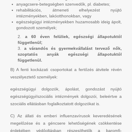
anyagcsere-betegségben szenvedők, pl. diabetes;
rehabilitációs, átmeneti elhelyezést nyújtó
intézményekben, lakóotthonokban, vagy
egészségügyi intézményekben huzamosabb ideig ápolt,
gondozott személyek;
a 60 éven felüliek, egészségi állapotuktól
függetlenül;
a várandós és gyermekvállalást tervező nők,
szoptatós anyák egészségi állapotuktól
függetlenül.
B) A fenti kockázati csoportokat a fertőzés átvitele révén
veszélyeztető személyek:
egészségügyi dolgozók, ápolást, gondozást nyújtó
egészségügyi/szociális intézmények dolgozói, beleértve a
szociális ellátásban foglalkoztatott dolgozókat is.
C) Az állati és emberi influenzavírusok keveredésének
megelőzése és a géncsere lehetőségének csökkentése
érdekében védőoltásban részesíthetők a baromfi-