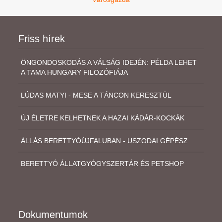
Friss hírek
ÖNGONDOSKODÁS A VÁLSÁG IDEJÉN: PÉLDA LEHET
A TAMA HUNGARY FILOZÓFIÁJA
LÚDAS MATYI - MESE A TÁNCON KERESZTÜL
ÚJ ÉLETRE KELHETNEK A HAZAI KÁDÁR-KOCKÁK
ÁLLÁS BERETTYÓÚJFALUBAN - USZODAI GÉPÉSZ
BERETTYÓ ÁLLATGYÓGYSZERTÁR ÉS PETSHOP
Dokumentumok