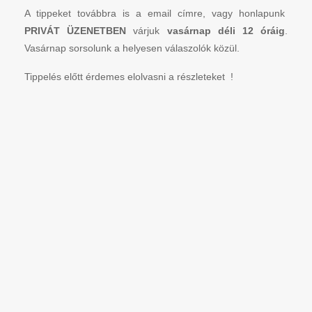
A tippeket továbbra is a email címre, vagy honlapunk
PRIVÁT ÜZENETBEN
várjuk
vasárnap déli 12 óráig
.
Vasárnap sorsolunk a helyesen válaszolók közül.
Tippelés előtt érdemes elolvasni a részleteket !