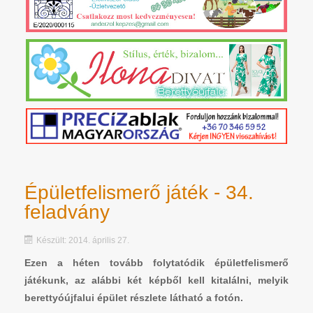
Épületfelismerő játék - 34.
feladvány
Készült: 2014. április 27.
Ezen a héten tovább folytatódik épületfelismerő
játékunk, az alábbi két képből kell kitalálni, melyik
berettyóújfalui épület részlete látható a fotón.