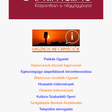
Patikák-Ügyelet
Háziorvosok-Körzeti fogorvosok
Egészségügyi alapellátások körzetbeosztása
Állatorvosi rendelők-Ügyelet
Hivatalok-Intézmények
Oktatási Intézmények
Kultúra-Szabadidő-Sport
Szolgáltatók-Bankok-Közlekedés
Települési támogatás