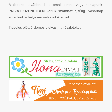
A tippeket továbbra is a email címre, vagy honlapunk
PRIVÁT ÜZENETBEN
várjuk
szombat éjfélig
. Vasárnap
sorsolunk a helyesen válaszolók közül.
Tippelés előtt érdemes elolvasni a részleteket !