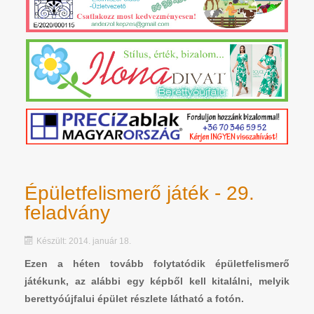
Épületfelismerő játék - 29.
feladvány
Készült: 2014. január 18.
Ezen a héten tovább folytatódik épületfelismerő
játékunk, az alábbi egy képből kell kitalálni, melyik
berettyóújfalui épület részlete látható a fotón.