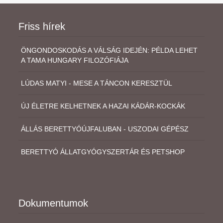
Friss hírek
ÖNGONDOSKODÁS A VÁLSÁG IDEJÉN: PÉLDA LEHET
A TAMA HUNGARY FILOZÓFIÁJA
LÚDAS MATYI - MESE A TÁNCON KERESZTÜL
ÚJ ÉLETRE KELHETNEK A HAZAI KÁDÁR-KOCKÁK
ÁLLÁS BERETTYÓÚJFALUBAN - USZODAI GÉPÉSZ
BERETTYÓ ÁLLATGYÓGYSZERTÁR ÉS PETSHOP
Dokumentumok