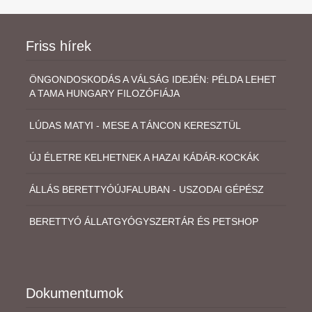
Friss hírek
ÖNGONDOSKODÁS A VÁLSÁG IDEJÉN: PÉLDA LEHET
A TAMA HUNGARY FILOZÓFIÁJA
LÚDAS MATYI - MESE A TÁNCON KERESZTÜL
ÚJ ÉLETRE KELHETNEK A HAZAI KÁDÁR-KOCKÁK
ÁLLÁS BERETTYÓÚJFALUBAN - USZODAI GÉPÉSZ
BERETTYÓ ÁLLATGYÓGYSZERTÁR ÉS PETSHOP
Dokumentumok