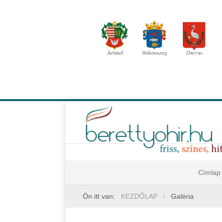
Címlap
Ön itt van:
KEZDŐLAP
Galéria