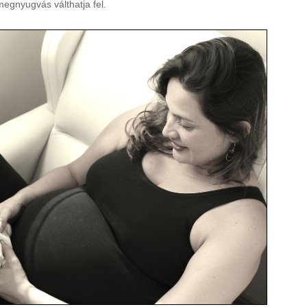
 megnyugvás válthatja fel.