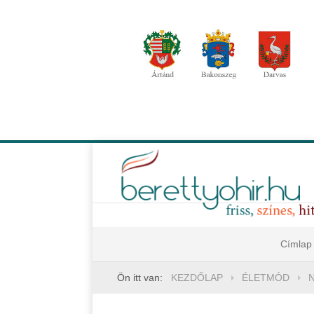
Címlap
Ön itt van:
KEZDŐLAP
ÉLETMÓD