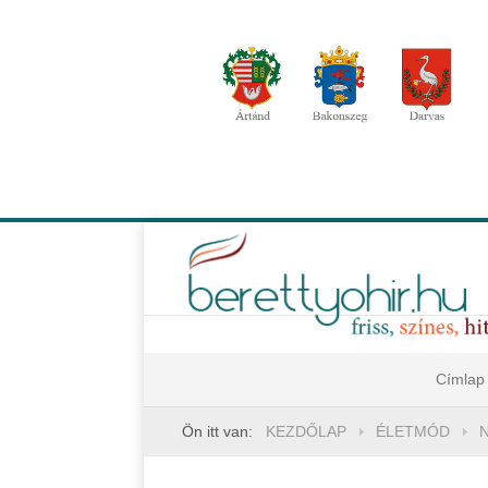
Címlap
Ön itt van:
KEZDŐLAP
ÉLETMÓD