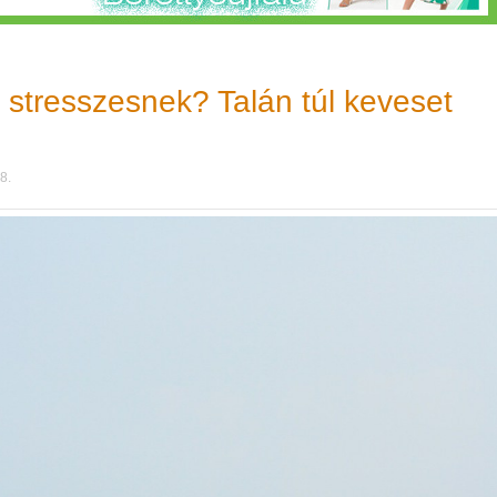
stresszesnek? Talán túl keveset
8.