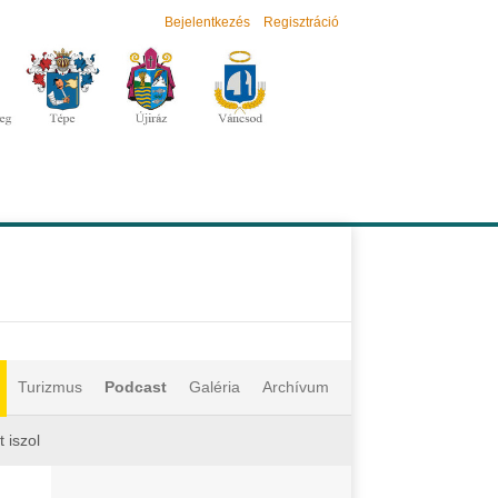
Bejelentkezés
Regisztráció
Turizmus
Podcast
Galéria
Archívum
 iszol