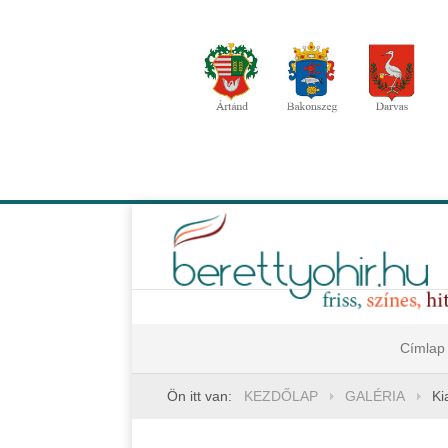
Címlap
Ön itt van:
KEZDŐLAP
GALÉRIA
Ki