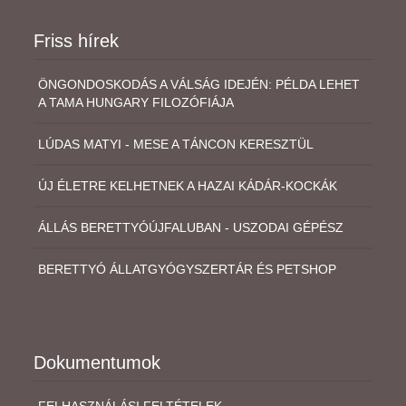
Friss hírek
ÖNGONDOSKODÁS A VÁLSÁG IDEJÉN: PÉLDA LEHET
A TAMA HUNGARY FILOZÓFIÁJA
LÚDAS MATYI - MESE A TÁNCON KERESZTÜL
ÚJ ÉLETRE KELHETNEK A HAZAI KÁDÁR-KOCKÁK
ÁLLÁS BERETTYÓÚJFALUBAN - USZODAI GÉPÉSZ
BERETTYÓ ÁLLATGYÓGYSZERTÁR ÉS PETSHOP
Dokumentumok
FELHASZNÁLÁSI FELTÉTELEK