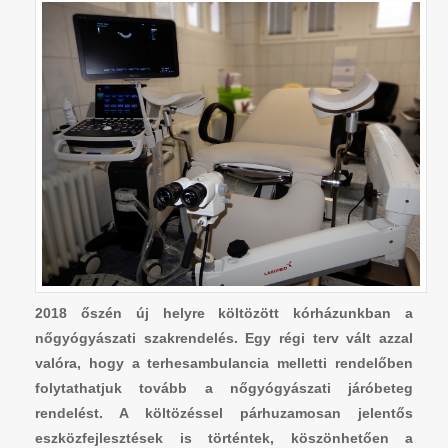
2018 őszén új helyre költözött kórházunkban a
nőgyógyászati szakrendelés. Egy régi terv vált azzal
valóra, hogy a terhesambulancia melletti rendelőben
folytathatjuk tovább a nőgyógyászati járóbeteg
rendelést. A költözéssel párhuzamosan jelentős
eszközfejlesztések is történtek, köszönhetően a