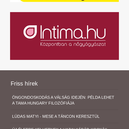
Friss hírek
ÖNGONDOSKODÁS A VÁLSÁG IDEJÉN: PÉLDA LEHET
A TAMA HUNGARY FILOZÓFIÁJA
LÚDAS MATYI - MESE A TÁNCON KERESZTÜL