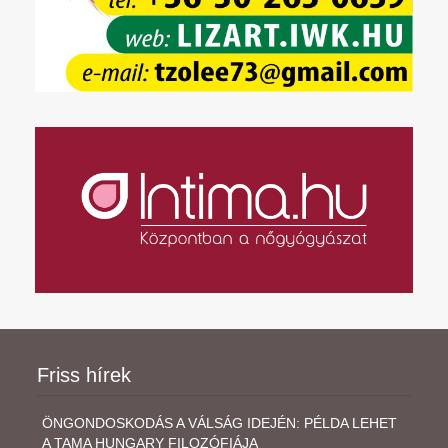
Friss hírek
ÖNGONDOSKODÁS A VÁLSÁG IDEJÉN: PÉLDA LEHET
A TAMA HUNGARY FILOZÓFIÁJA