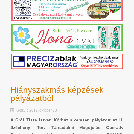
Hiányszakmás képzések
pályázatból
Készült: 2012. október 28.
A Gróf Tisza István Kórház sikeresen pályázott az Új
Széchenyi Terv Társadalmi Megújulás Operatív