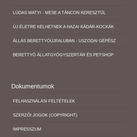
LÚDAS MATYI - MESE A TÁNCON KERESZTÜL
ÚJ ÉLETRE KELHETNEK A HAZAI KÁDÁR-KOCKÁK
ÁLLÁS BERETTYÓÚJFALUBAN - USZODAI GÉPÉSZ
BERETTYÓ ÁLLATGYÓGYSZERTÁR ÉS PETSHOP
Dokumentumok
FELHASZNÁLÁSI FELTÉTELEK
SZERZŐI JOGOK (COPYRIGHT)
IMPRESSZUM