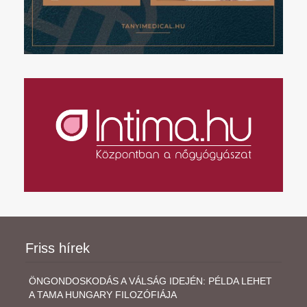
Friss hírek
ÖNGONDOSKODÁS A VÁLSÁG IDEJÉN: PÉLDA LEHET
A TAMA HUNGARY FILOZÓFIÁJA