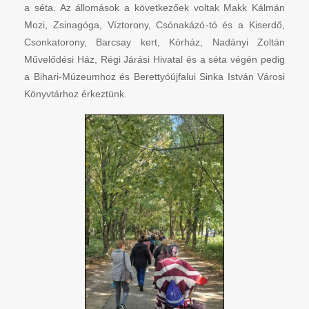
a séta. Az állomások a következőek voltak Makk Kálmán
Mozi, Zsinagóga, Víztorony, Csónakázó-tó és a Kiserdő,
Csonkatorony, Barcsay kert, Kórház, Nadányi Zoltán
Művelődési Ház, Régi Járási Hivatal és a séta végén pedig
a Bihari-Múzeumhoz és Berettyóújfalui Sinka István Városi
Könyvtárhoz érkeztünk.