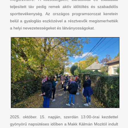
teljesített táv pedig remek aktív időtöltés és szabadidős
sporttevékenység. Az országos programsorozat keretein
belül a gyaloglás eszközével a résztvevők megismerhették
a helyi nevezetességeket és látványosságokat.
2025. október. 15. napján, szerdán 13:00-órai kezdettel
gyönyörű napsütéses időben a Makk Kálmán Mozitól indult