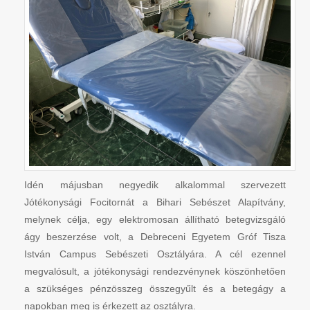
Idén májusban negyedik alkalommal szervezett
Jótékonysági Focitornát a Bihari Sebészet Alapítvány,
melynek célja, egy elektromosan állítható betegvizsgáló
ágy beszerzése volt, a Debreceni Egyetem Gróf Tisza
István Campus Sebészeti Osztályára. A cél ezennel
megvalósult, a jótékonysági rendezvénynek köszönhetően
a szükséges pénzösszeg összegyűlt és a betegágy a
napokban meg is érkezett az osztályra.