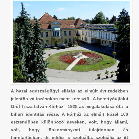
A hazai egészségügyi ellátás az elmúlt évtizedekben
jelentős változásokon ment keresztül. A berettyóújfalui
Gróf Tisza István Kórház - 1928-as megalakulása óta- a
bihari identitás része. A kórház az elmúlt közel 100
esztendőben különböző neveken, volt, hogy állami,
volt, hogy önkormányzati tulajdonban és
fenntartásban, de eddig is szolgálta, szolgálja az itt