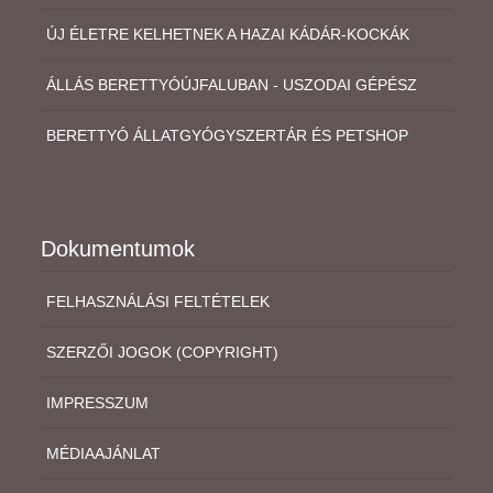
ÚJ ÉLETRE KELHETNEK A HAZAI KÁDÁR-KOCKÁK
ÁLLÁS BERETTYÓÚJFALUBAN - USZODAI GÉPÉSZ
BERETTYÓ ÁLLATGYÓGYSZERTÁR ÉS PETSHOP
Dokumentumok
FELHASZNÁLÁSI FELTÉTELEK
SZERZŐI JOGOK (COPYRIGHT)
IMPRESSZUM
MÉDIAAJÁNLAT