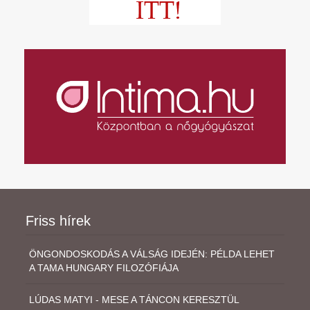
Friss hírek
ÖNGONDOSKODÁS A VÁLSÁG IDEJÉN: PÉLDA LEHET
A TAMA HUNGARY FILOZÓFIÁJA
LÚDAS MATYI - MESE A TÁNCON KERESZTÜL