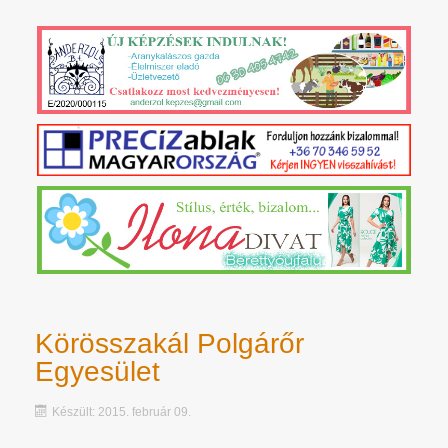
Körösszakál Polgárőr
Egyesület
Készült: 2015. február 09.