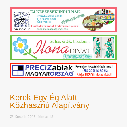
Kerek Egy Ég Alatt
Közhasznú Alapítvány
Készült: 2015. február 18.