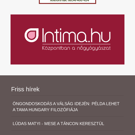
Friss hírek
ÖNGONDOSKODÁS A VÁLSÁG IDEJÉN: PÉLDA LEHET
A TAMA HUNGARY FILOZÓFIÁJA
LÚDAS MATYI - MESE A TÁNCON KERESZTÜL