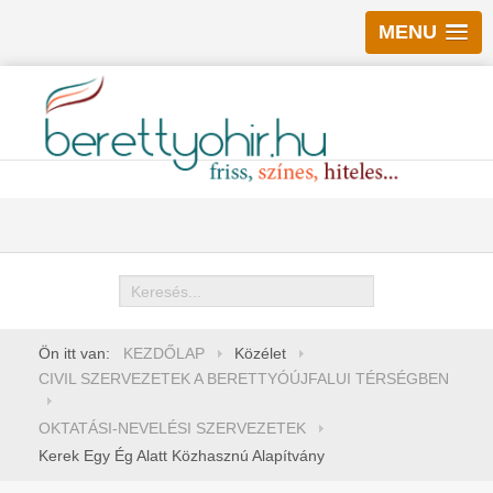
MENU
Keresés
Ön itt van:
KEZDŐLAP
Közélet
CIVIL SZERVEZETEK A BERETTYÓÚJFALUI TÉRSÉGBEN
OKTATÁSI-NEVELÉSI SZERVEZETEK
Kerek Egy Ég Alatt Közhasznú Alapítvány