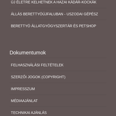
ÚJ ÉLETRE KELHETNEK A HAZAI KÁDÁR-KOCKÁK
ÁLLÁS BERETTYÓÚJFALUBAN - USZODAI GÉPÉSZ
BERETTYÓ ÁLLATGYÓGYSZERTÁR ÉS PETSHOP
Dokumentumok
FELHASZNÁLÁSI FELTÉTELEK
SZERZŐI JOGOK (COPYRIGHT)
IMPRESSZUM
MÉDIAAJÁNLAT
TECHNIKAI AJÁNLÁS