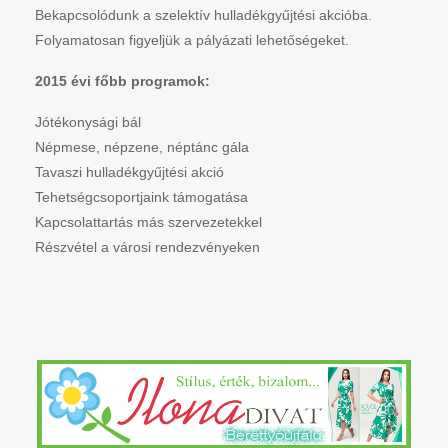
Bekapcsolódunk a szelektív hulladékgyűjtési akcióba.
Folyamatosan figyeljük a pályázati lehetőségeket.
2015 évi főbb programok:
Jótékonysági bál
Népmese, népzene, néptánc gála
Tavaszi hulladékgyűjtési akció
Tehetségcsoportjaink támogatása
Kapcsolattartás más szervezetekkel
Részvétel a városi rendezvényeken