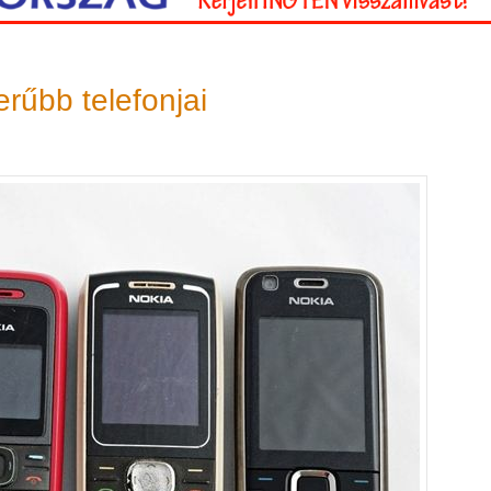
rűbb telefonjai