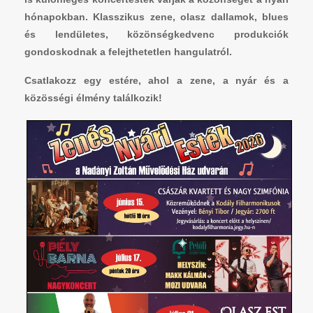
hónapokban. Klasszikus zene, olasz dallamok, blues
és lendületes, közönségkedvenc produkciók
gondoskodnak a felejthetetlen hangulatról.
Csatlakozz egy estére, ahol a zene, a nyár és a
közösségi élmény találkozik!