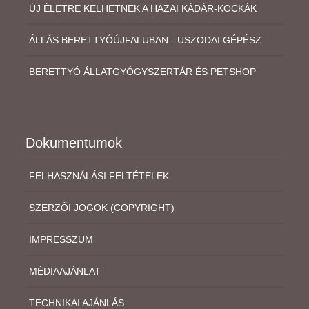
ÚJ ÉLETRE KELHETNEK A HAZAI KÁDÁR-KOCKÁK
ÁLLÁS BERETTYÓÚJFALUBAN - USZODAI GÉPÉSZ
BERETTYÓ ÁLLATGYÓGYSZERTÁR ÉS PETSHOP
Dokumentumok
FELHASZNÁLÁSI FELTÉTELEK
SZERZŐI JOGOK (COPYRIGHT)
IMPRESSZUM
MÉDIAAJÁNLAT
TECHNIKAI AJÁNLÁS