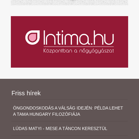
Friss hírek
ÖNGONDOSKODÁS A VÁLSÁG IDEJÉN: PÉLDA LEHET
A TAMA HUNGARY FILOZÓFIÁJA
LÚDAS MATYI - MESE A TÁNCON KERESZTÜL