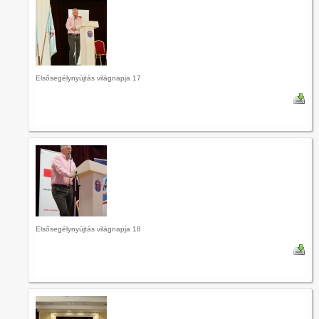
Elsősegélynyújtás világnapja 17
Elsősegélynyújtás világnapja 18