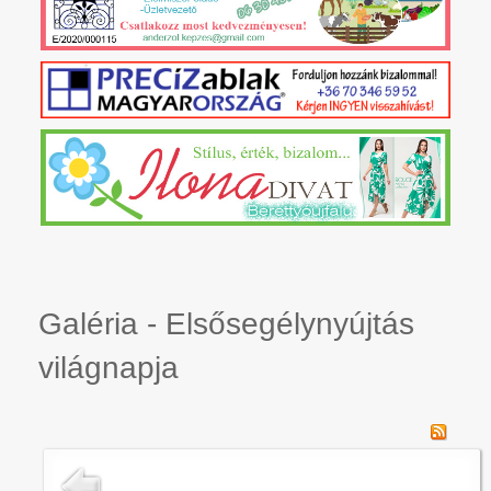
Galéria - Elsősegélynyújtás
világnapja