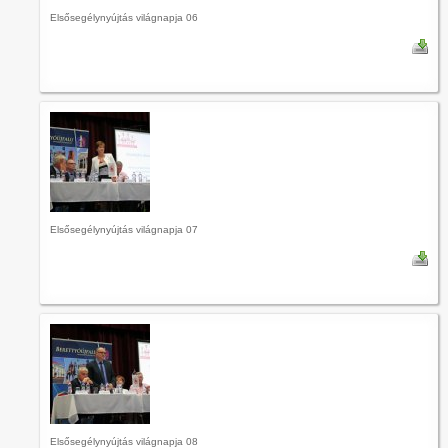
Elsősegélynyújtás világnapja 06
Elsősegélynyújtás világnapja 07
Elsősegélynyújtás világnapja 08