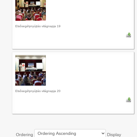
Elsősegélynyújtás világnapja 19
Elsősegélynyújtás világnapja 20
Ordering
Display