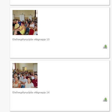
Elsősegélynyújtás világnapja 13
Elsősegélynyújtás világnapja 14