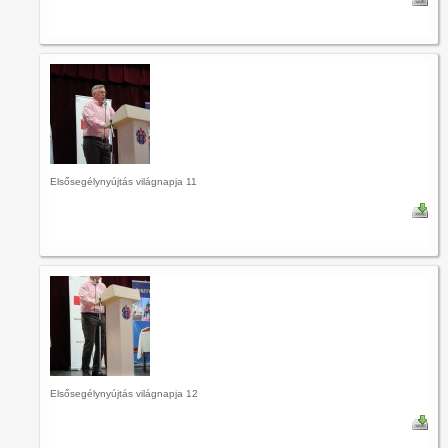
Elsősegélynyújtás világnapja 11
Elsősegélynyújtás világnapja 12