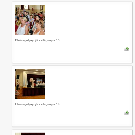
Elsősegélynyújtás világnapja 15
Elsősegélynyújtás világnapja 16