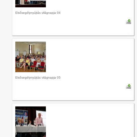
Elsősegélynyújtás világnapja 04
Elsősegélynyújtás világnapja 05