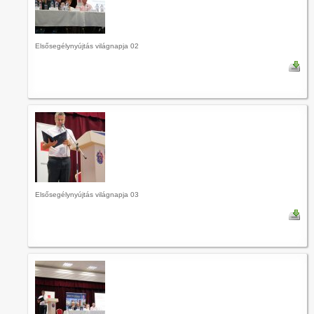
Elsősegélynyújtás világnapja 02
Elsősegélynyújtás világnapja 03