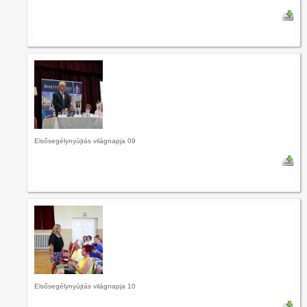
Elsősegélynyújtás világnapja 09
Elsősegélynyújtás világnapja 10