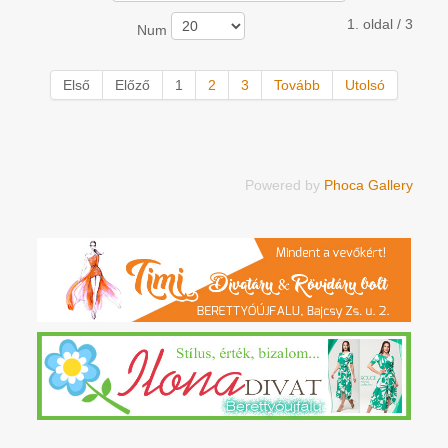
1. oldal / 3
Num
Első
Előző
1
2
3
Tovább
Utolsó
Powered by
Phoca Gallery