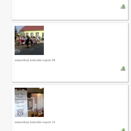
selyembojt kulturális napok 09
selyembojt kulturális napok 10