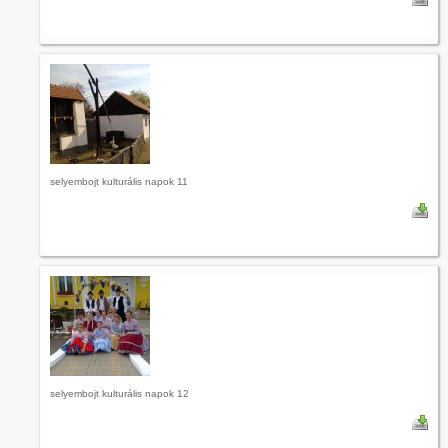
selyembojt kulturális napok 11
selyembojt kulturális napok 12