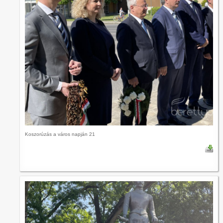
Koszorúzás a város napján 21