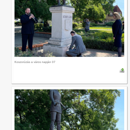
Koszorúzás a város napján 07