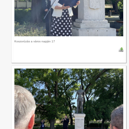
Koszorúzás a város napján 17