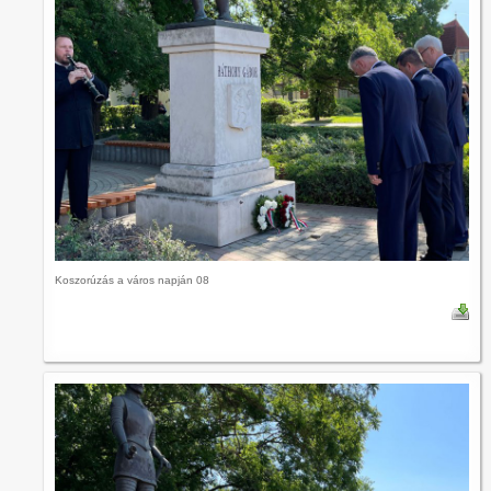
Koszorúzás a város napján 08