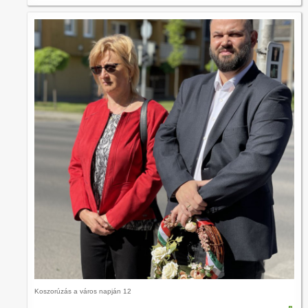
Koszorúzás a város napján 12