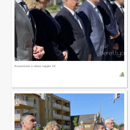
Koszorúzás a város napján 19