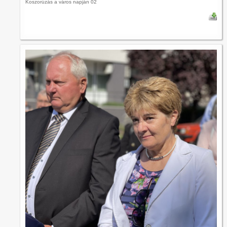
Koszorúzás a város napján 02