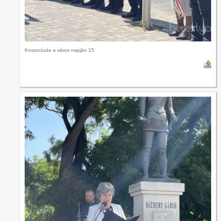
Koszorúzás a város napján 15