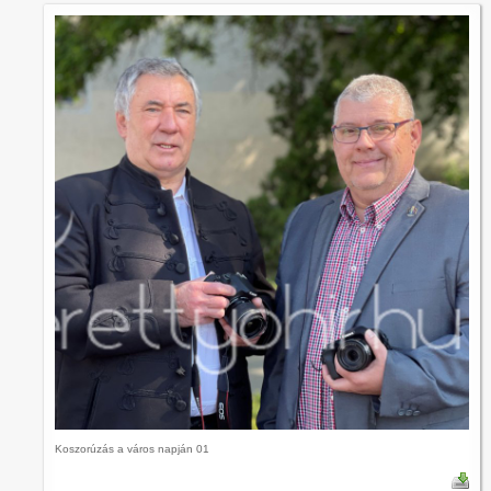
Koszorúzás a város napján 01