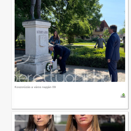
Koszorúzás a város napján 09