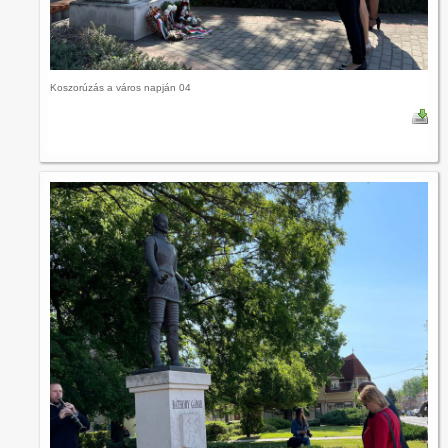
Koszorúzás a város napján 04