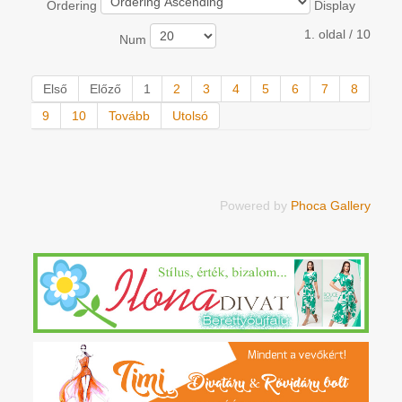
Ordering
Display
1. oldal / 10
Num
Első
Előző
1
2
3
4
5
6
7
8
9
10
Tovább
Utolsó
Powered by
Phoca Gallery