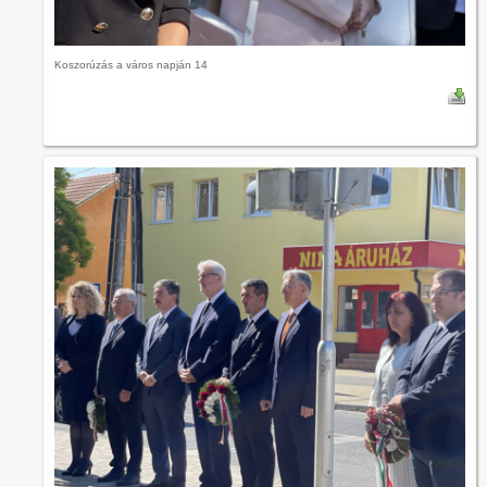
Koszorúzás a város napján 14