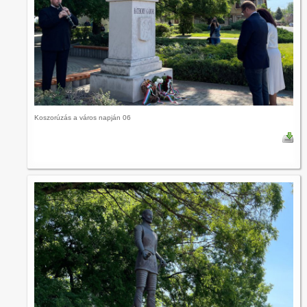
Koszorúzás a város napján 06