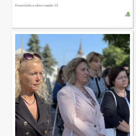
Koszorúzás a város napján 13