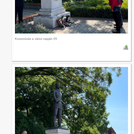
Koszorúzás a város napján 05