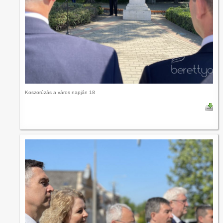
Koszorúzás a város napján 18