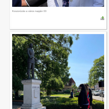
Koszorúzás a város napján 03