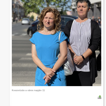
Koszorúzás a város napján 11