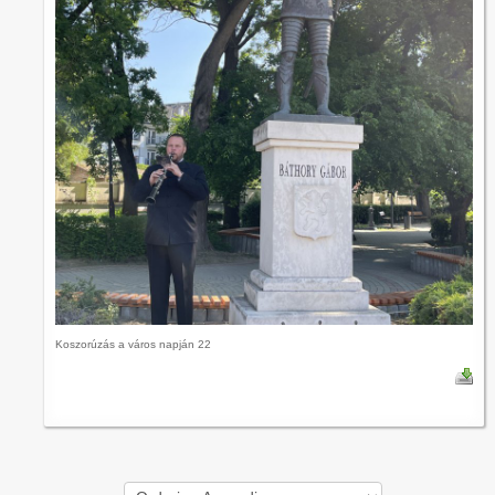
Koszorúzás a város napján 22