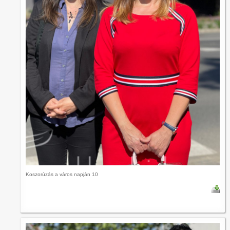
Koszorúzás a város napján 10