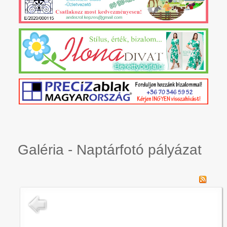
Galéria - Naptárfotó pályázat