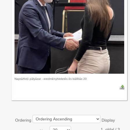
Naptárfotó pályázat - eredményhirdetés és kiállítás 20
Ordering
Display
1. oldal / 3