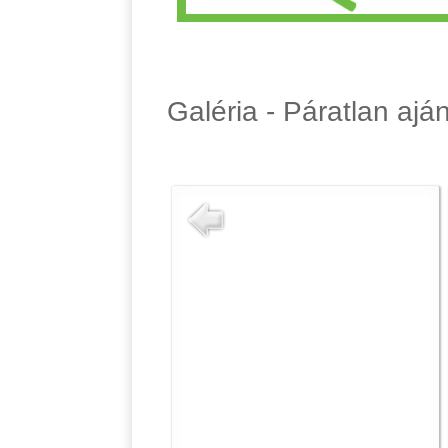
Galéria - Páratlan ajá