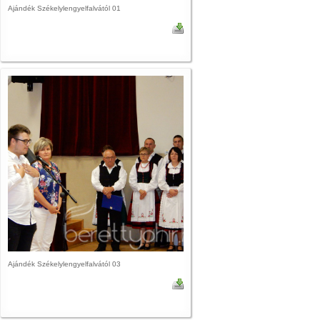
Ajándék Székelylengyelfalvától 01
Ajándék Székelylengyelfalvától 03